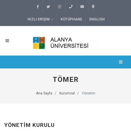
HIZLI ERIŞIM
KÜTÜPHANE
ENGLISH
TÖMER
Ana Sayfa
Kurumsal
Yönetim
YÖNETIM KURULU