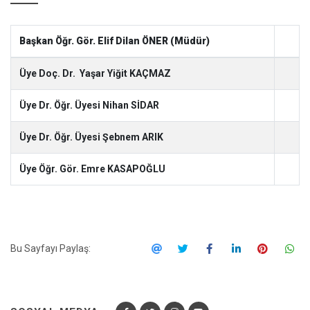
Başkan Öğr. Gör. Elif Dilan ÖNER (Müdür)
Üye Doç. Dr. Yaşar Yiğit KAÇMAZ
Üye Dr. Öğr. Üyesi Nihan SİDAR
Üye Dr. Öğr. Üyesi Şebnem ARIK
Üye Öğr. Gör. Emre KASAPOĞLU
Bu Sayfayı Paylaş: