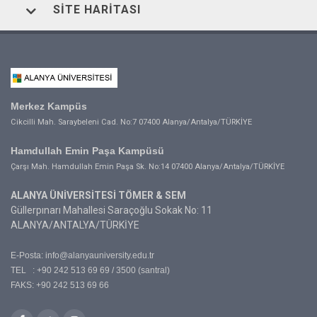
SITE HARITASI
Merkez Kampüs
Cikcilli Mah. Saraybeleni Cad. No:7 07400 Alanya/Antalya/TÜRKİYE
Hamdullah Emin Paşa Kampüsü
Çarşı Mah. Hamdullah Emin Paşa Sk. No:14 07400 Alanya/Antalya/TÜRKİYE
ALANYA ÜNİVERSİTESİ TÖMER & SEM
Güllerpınarı Mahallesi Saraçoğlu Sokak No: 11
ALANYA/ANTALYA/TÜRKİYE
E-Posta:
info@alanyauniversity.edu.tr
TEL : +90 242 513 69 69 / 3500 (santral)
FAKS: +90 242 513 69 66